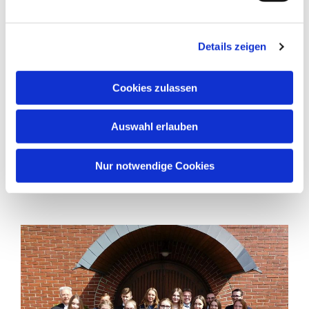
Details zeigen
Cookies zulassen
Auswahl erlauben
Nur notwendige Cookies