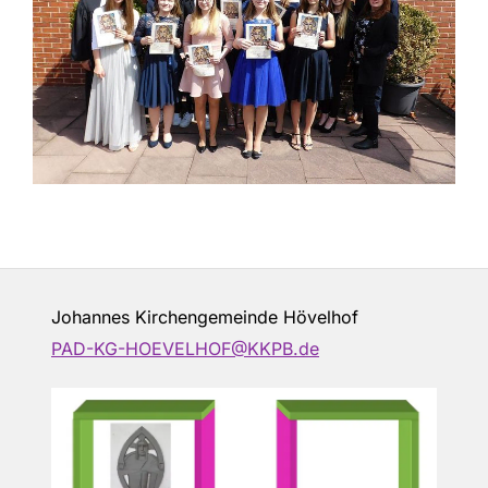
Johannes Kirchengemeinde Hövelhof
PAD-KG-HOEVELHOF@KKPB.de