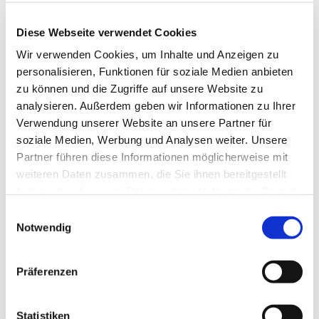
Diese Webseite verwendet Cookies
Wir verwenden Cookies, um Inhalte und Anzeigen zu
personalisieren, Funktionen für soziale Medien anbieten
zu können und die Zugriffe auf unsere Website zu
analysieren. Außerdem geben wir Informationen zu Ihrer
Verwendung unserer Website an unsere Partner für
soziale Medien, Werbung und Analysen weiter. Unsere
Partner führen diese Informationen möglicherweise mit
Dies könnte Sie auch
weiteren Daten zusammen, die Sie ihnen bereitgestellt
interessieren
haben oder die sie im Rahmen Ihrer Nutzung der Dienste
gesammelt haben.
Einwilligungsauswahl
Notwendig
Präferenzen
Statistiken