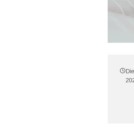
Di
20