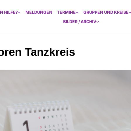
N HILFE?
MELDUNGEN
TERMINE
GRUPPEN UND KREISE
BILDER / ARCHIV
oren Tanzkreis