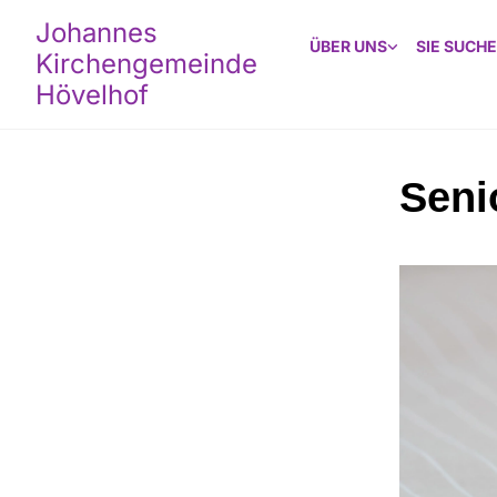
Johannes
ÜBER UNS
SIE SUCHE
Kirchengemeinde
Hövelhof
Seni