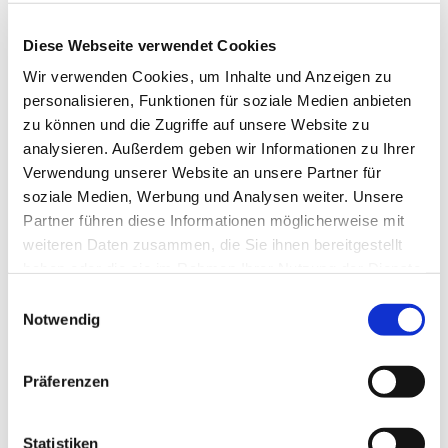
Diese Webseite verwendet Cookies
Wir verwenden Cookies, um Inhalte und Anzeigen zu
personalisieren, Funktionen für soziale Medien anbieten
zu können und die Zugriffe auf unsere Website zu
analysieren. Außerdem geben wir Informationen zu Ihrer
Verwendung unserer Website an unsere Partner für
soziale Medien, Werbung und Analysen weiter. Unsere
Partner führen diese Informationen möglicherweise mit
Dies könnte Sie auch
weiteren Daten zusammen, die Sie ihnen bereitgestellt
interessieren
haben oder die sie im Rahmen Ihrer Nutzung der Dienste
gesammelt haben.
Einwilligungsauswahl
Notwendig
Präferenzen
Statistiken