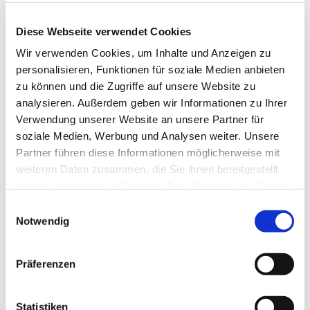
Diese Webseite verwendet Cookies
Wir verwenden Cookies, um Inhalte und Anzeigen zu
personalisieren, Funktionen für soziale Medien anbieten
zu können und die Zugriffe auf unsere Website zu
analysieren. Außerdem geben wir Informationen zu Ihrer
Verwendung unserer Website an unsere Partner für
soziale Medien, Werbung und Analysen weiter. Unsere
Partner führen diese Informationen möglicherweise mit
Dies könnte Sie auch
weiteren Daten zusammen, die Sie ihnen bereitgestellt
interessieren
haben oder die sie im Rahmen Ihrer Nutzung der Dienste
gesammelt haben.
Einwilligungsauswahl
Notwendig
Präferenzen
Statistiken