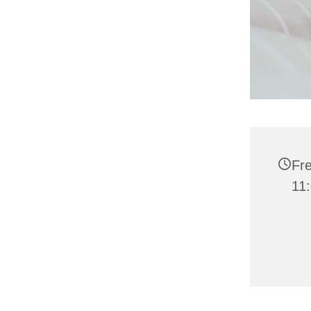
Fre
11