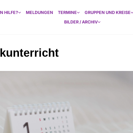
N HILFE?
MELDUNGEN
TERMINE
GRUPPEN UND KREISE
BILDER / ARCHIV
kunterricht