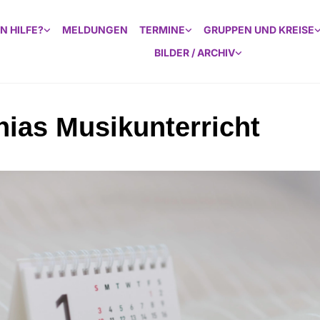
N HILFE?
MELDUNGEN
TERMINE
GRUPPEN UND KREISE
BILDER / ARCHIV
hias Musikunterricht