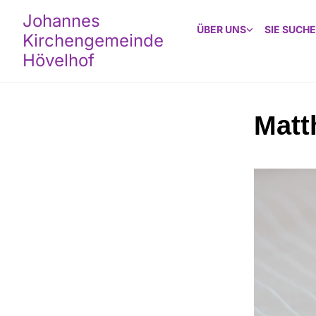
Johannes
ÜBER UNS
SIE SUCHE
Kirchengemeinde
Hövelhof
Matt