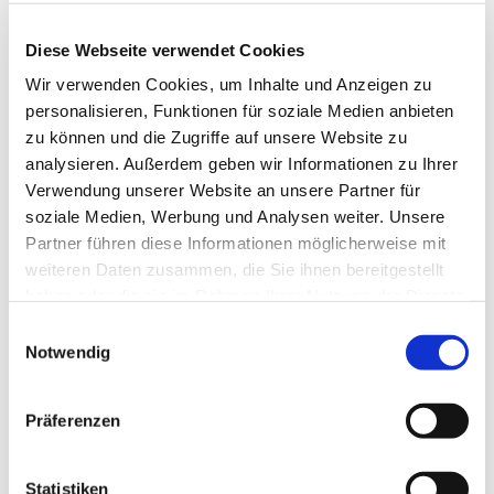
Diese Webseite verwendet Cookies
Wir verwenden Cookies, um Inhalte und Anzeigen zu
personalisieren, Funktionen für soziale Medien anbieten
zu können und die Zugriffe auf unsere Website zu
analysieren. Außerdem geben wir Informationen zu Ihrer
Verwendung unserer Website an unsere Partner für
soziale Medien, Werbung und Analysen weiter. Unsere
Partner führen diese Informationen möglicherweise mit
Dies könnte Sie auch
weiteren Daten zusammen, die Sie ihnen bereitgestellt
interessieren
haben oder die sie im Rahmen Ihrer Nutzung der Dienste
gesammelt haben.
Einwilligungsauswahl
Notwendig
Präferenzen
Statistiken