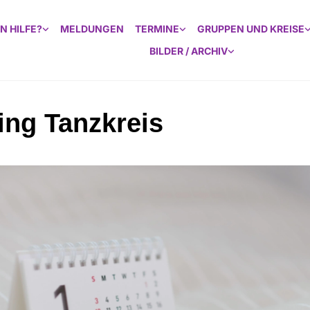
N HILFE?
MELDUNGEN
TERMINE
GRUPPEN UND KREISE
BILDER / ARCHIV
ing Tanzkreis