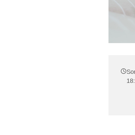
Son
18