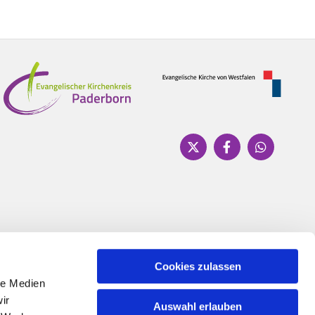
Cookies zulassen
le Medien
ir
Auswahl erlauben