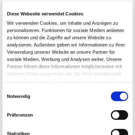
Diese Webseite verwendet Cookies
Wir verwenden Cookies, um Inhalte und Anzeigen zu
personalisieren, Funktionen für soziale Medien anbieten
zu können und die Zugriffe auf unsere Website zu
analysieren. Außerdem geben wir Informationen zu Ihrer
Verwendung unserer Website an unsere Partner für
soziale Medien, Werbung und Analysen weiter. Unsere
Partner führen diese Informationen möglicherweise mit
Dies könnte Sie auch
weiteren Daten zusammen, die Sie ihnen bereitgestellt
interessieren
haben oder die sie im Rahmen Ihrer Nutzung der Dienste
gesammelt haben.
Einwilligungsauswahl
Notwendig
Präferenzen
Statistiken