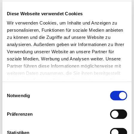
Diese Webseite verwendet Cookies
Wir verwenden Cookies, um Inhalte und Anzeigen zu
personalisieren, Funktionen für soziale Medien anbieten
zu können und die Zugriffe auf unsere Website zu
analysieren. Außerdem geben wir Informationen zu Ihrer
Verwendung unserer Website an unsere Partner für
soziale Medien, Werbung und Analysen weiter. Unsere
Partner führen diese Informationen möglicherweise mit
Dies könnte Sie auch
weiteren Daten zusammen, die Sie ihnen bereitgestellt
interessieren
haben oder die sie im Rahmen Ihrer Nutzung der Dienste
gesammelt haben.
Einwilligungsauswahl
Notwendig
Präferenzen
Statistiken