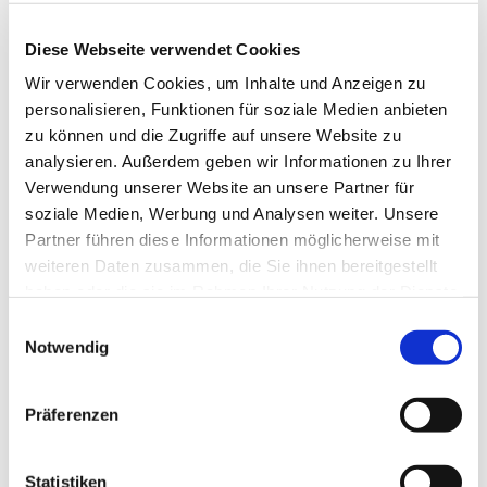
Diese Webseite verwendet Cookies
Wir verwenden Cookies, um Inhalte und Anzeigen zu
personalisieren, Funktionen für soziale Medien anbieten
zu können und die Zugriffe auf unsere Website zu
analysieren. Außerdem geben wir Informationen zu Ihrer
Verwendung unserer Website an unsere Partner für
soziale Medien, Werbung und Analysen weiter. Unsere
Partner führen diese Informationen möglicherweise mit
Dies könnte Sie auch
weiteren Daten zusammen, die Sie ihnen bereitgestellt
interessieren
haben oder die sie im Rahmen Ihrer Nutzung der Dienste
gesammelt haben.
Einwilligungsauswahl
Notwendig
Präferenzen
Statistiken