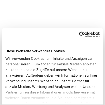
Diese Webseite verwendet Cookies
Dies könnte Sie auch interessieren
Wir verwenden Cookies, um Inhalte und Anzeigen zu
personalisieren, Funktionen für soziale Medien anbieten
zu können und die Zugriffe auf unsere Website zu
analysieren. Außerdem geben wir Informationen zu Ihrer
Verwendung unserer Website an unsere Partner für
soziale Medien, Werbung und Analysen weiter. Unsere
Partner führen diese Informationen möglicherweise mit
weiteren Daten zusammen, die Sie ihnen bereitgestellt
haben oder die sie im Rahmen Ihrer Nutzung der Dienste