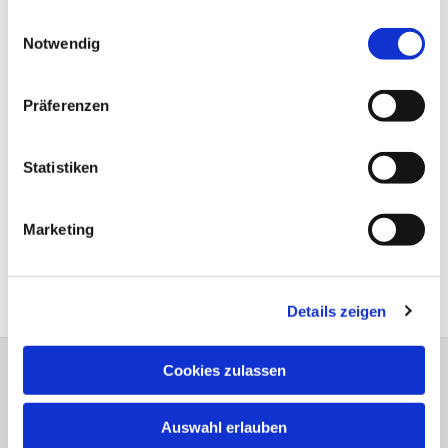
gesammelt haben.
Einwilligungsauswahl
Notwendig
Präferenzen
Statistiken
Marketing
0
Feed
Details zeigen
Cookies zulassen
Johannes Kirchengemeinde Hövelhof
PAD-KG-HOEVELHOF@KKPB.de
Auswahl erlauben