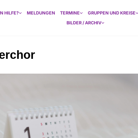
N HILFE?
MELDUNGEN
TERMINE
GRUPPEN UND KREISE
BILDER / ARCHIV
erchor