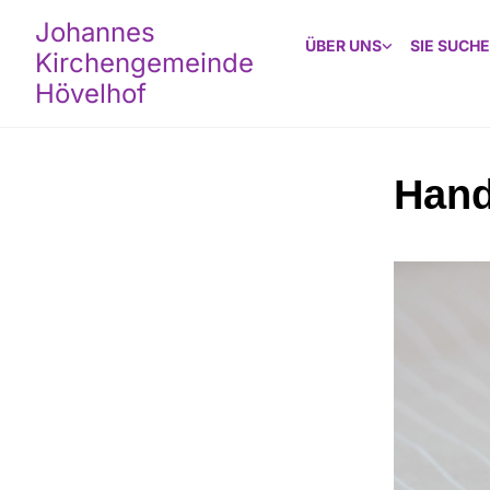
Johannes
ÜBER UNS
SIE SUCHE
Kirchengemeinde
Hövelhof
Hand