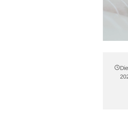
Di
20