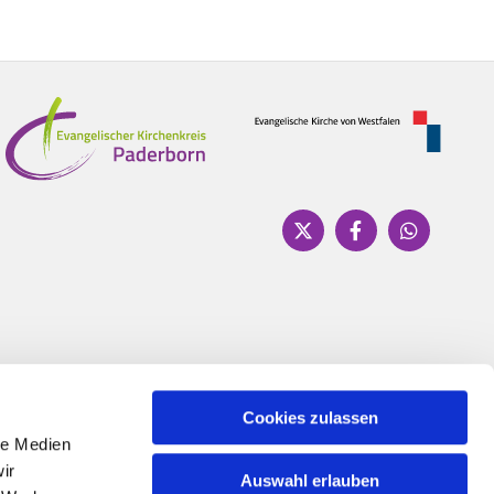
Cookies zulassen
le Medien
ir
Auswahl erlauben