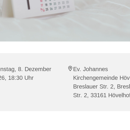
enstag, 8. Dezember
Ev. Johannes
26, 18:30 Uhr
Kirchengemeinde Höve
Breslauer Str. 2, Bres
Str. 2, 33161 Hövelho