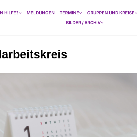
N HILFE?
MELDUNGEN
TERMINE
GRUPPEN UND KREISE
BILDER / ARCHIV
arbeitskreis