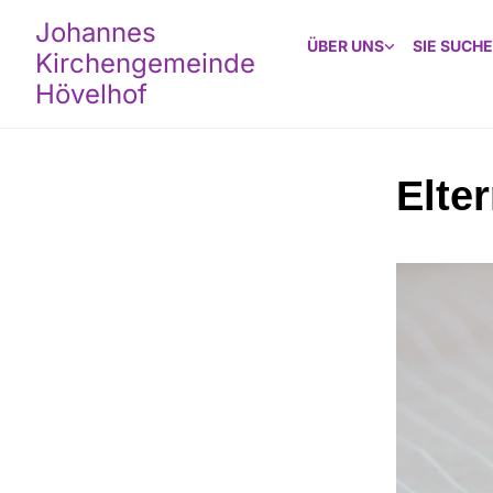
Johannes
ÜBER UNS
SIE SUCHE
Kirchengemeinde
Hövelhof
Elte