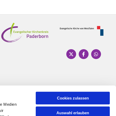
Cookies zulassen
le Medien
ir
Auswahl erlauben