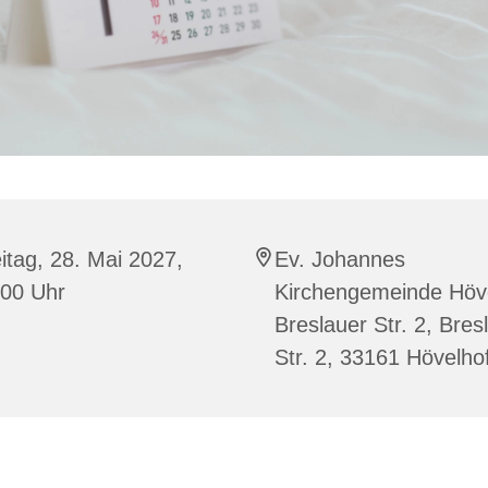
itag, 28. Mai 2027,
Ev. Johannes
:00 Uhr
Kirchengemeinde Höve
Breslauer Str. 2, Bres
Str. 2, 33161 Hövelho