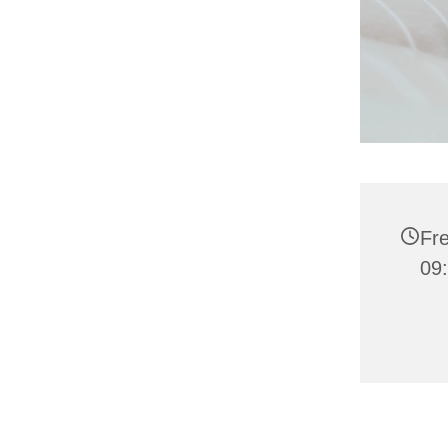
Fre
09