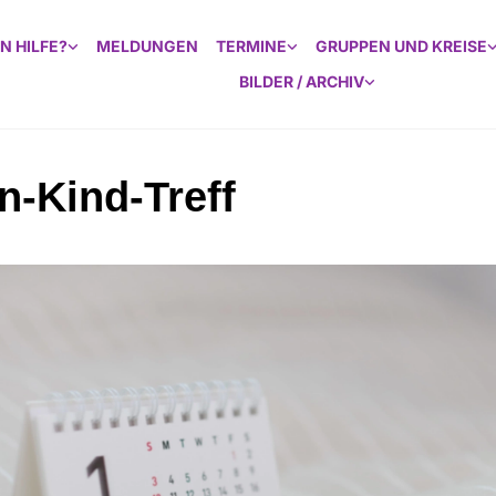
N HILFE?
MELDUNGEN
TERMINE
GRUPPEN UND KREISE
BILDER / ARCHIV
rn-Kind-Treff