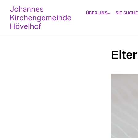
Johannes
ÜBER UNS
SIE SUCHE
Kirchengemeinde
Hövelhof
Elte