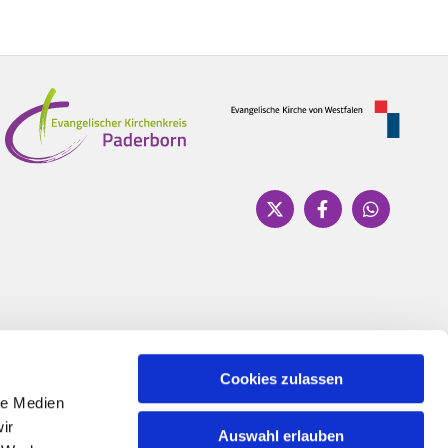
Cookies zulassen
le Medien
ir
Auswahl erlauben