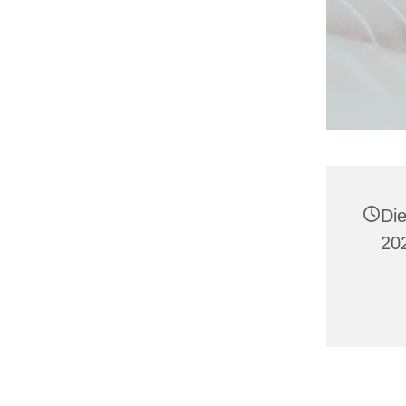
Di
20