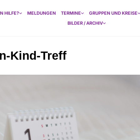
N HILFE?
MELDUNGEN
TERMINE
GRUPPEN UND KREISE
BILDER / ARCHIV
rn-Kind-Treff