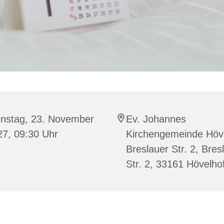
enstag, 23. November
Ev. Johannes
27, 09:30 Uhr
Kirchengemeinde Höve
Breslauer Str. 2, Bres
Str. 2, 33161 Hövelho