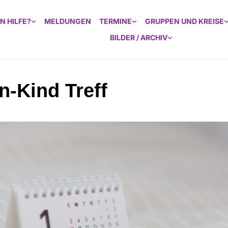
N HILFE?
MELDUNGEN
TERMINE
GRUPPEN UND KREISE
BILDER / ARCHIV
n-Kind Treff