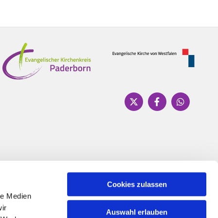
Cookies zulassen
le Medien
ir
Auswahl erlauben