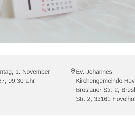
ntag, 1. November
Ev. Johannes
27, 09:30 Uhr
Kirchengemeinde Höve
Breslauer Str. 2, Bres
Str. 2, 33161 Hövelho