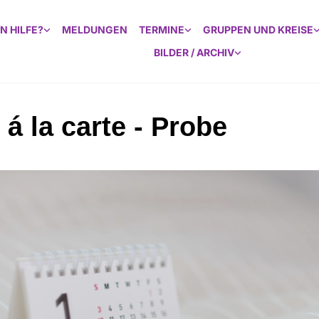
N HILFE?
MELDUNGEN
TERMINE
GRUPPEN UND KREISE
BILDER / ARCHIV
á la carte - Probe