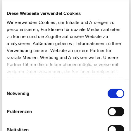
Diese Webseite verwendet Cookies
Wir verwenden Cookies, um Inhalte und Anzeigen zu
personalisieren, Funktionen für soziale Medien anbieten
zu können und die Zugriffe auf unsere Website zu
analysieren. Außerdem geben wir Informationen zu Ihrer
Verwendung unserer Website an unsere Partner für
soziale Medien, Werbung und Analysen weiter. Unsere
Partner führen diese Informationen möglicherweise mit
Dies könnte Sie auch
weiteren Daten zusammen, die Sie ihnen bereitgestellt
interessieren
haben oder die sie im Rahmen Ihrer Nutzung der Dienste
gesammelt haben.
Einwilligungsauswahl
Notwendig
Präferenzen
Statistiken